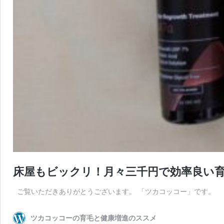
床屋もビックリ！月々三千円で効率良い育
ご覧いただきありがとうございます。 「ツカコッコー」です。 私
ツカコッコーの育毛と健康増進のススメ