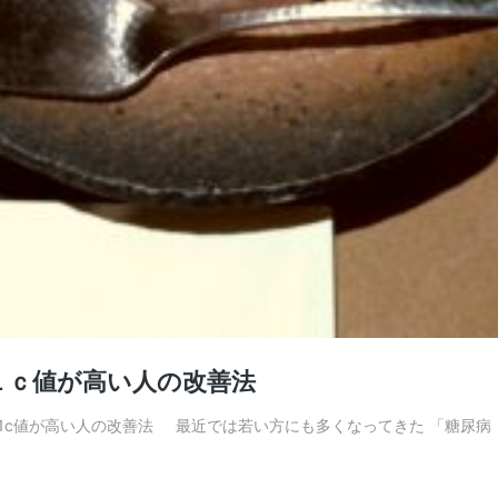
１ｃ値が高い人の改善法
c値が高い人の改善法 最近では若い方にも多くなってきた 「糖尿病！