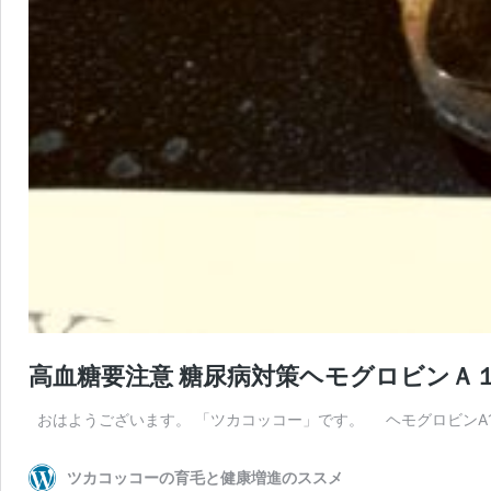
高血糖要注意 糖尿病対策ヘモグロビンＡ
おはようございます。 「ツカコッコー」です。 ヘモグロビンA1
ツカコッコーの育毛と健康増進のススメ