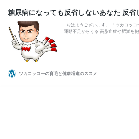
糖尿病になっても反省しないあなた 反省
おはようございます。 「ツカコッコ
運動不足からくる 高脂血症や肥満を抱
ツカコッコーの育毛と健康増進のススメ