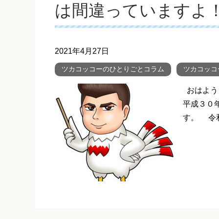
は間違っていますよ
2021年4月27日
ツカコッコーのひとりごとコラム
ツカコッコ
おはよう
平成３０
す。 令和