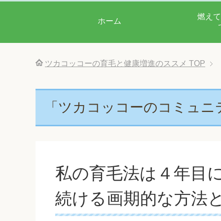
燃えて
ホーム
ツカコッコーの育毛と健康増進のススメ
TOP
「ツカコッコーのコミュニ
私の育毛法は４年目
続ける画期的な方法