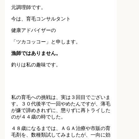
元調理師です。
今は、育毛コンサルタント
健康アドバイザーの
「ツカコッコー」と申します。
漁師ではありません。
釣りは私の趣味です。
私の育毛への挑戦は、実は３回目でございま
す。３０代後半で一回やめたんですが、薄毛
が嫌で諦めきれずに、懲りずに再トライした
のが４４歳の時でした。
４８歳になるまでは、ＡＧＡ治療や市販の育
毛剤を、数種類試してみましたが、一向に効