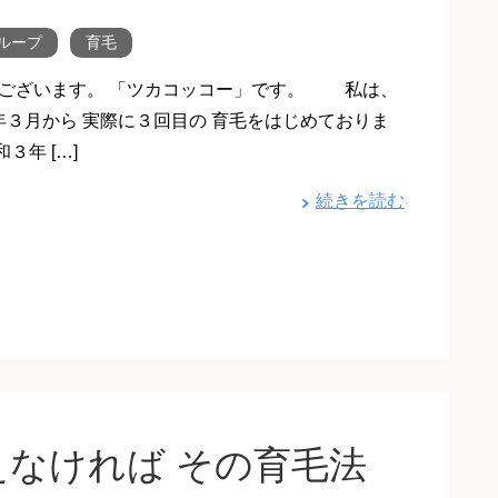
ループ
育毛
ございます。 「ツカコッコー」です。 私は、
年３月から 実際に３回目の 育毛をはじめておりま
３年 […]
続きを読む
なければ その育毛法