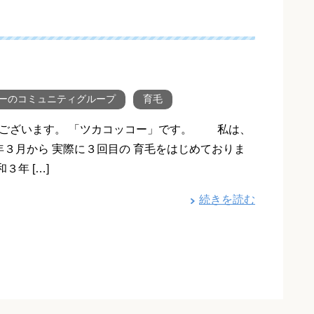
！
ーのコミュニティグループ
育毛
ございます。 「ツカコッコー」です。 私は、
年３月から 実際に３回目の 育毛をはじめておりま
３年 […]
続きを読む