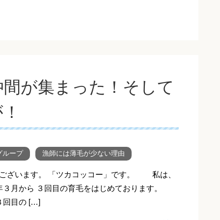
仲間が集まった！そして
が！
グループ
漁師には薄毛が少ない理由
ございます。 「ツカコッコー」です。 私は、
年３月から ３回目の育毛をはじめております。
回目の […]