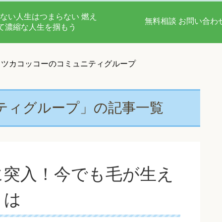
ない人生はつまらない 燃え
無料相談 お問い合わ
て濃縮な人生を掴もう
ツカコッコーのコミュニティグループ
ティグループ」の記事一覧
に突入！今でも毛が生え
とは