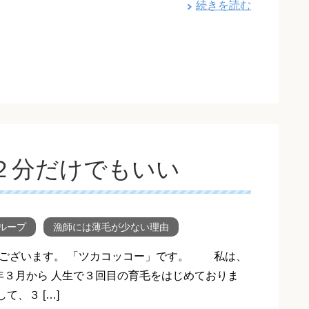
続きを読む
２分だけでもいい
ループ
漁師には薄毛が少ない理由
ございます。 「ツカコッコー」です。 私は、
年３月から 人生で３回目の育毛をはじめておりま
て、３ […]