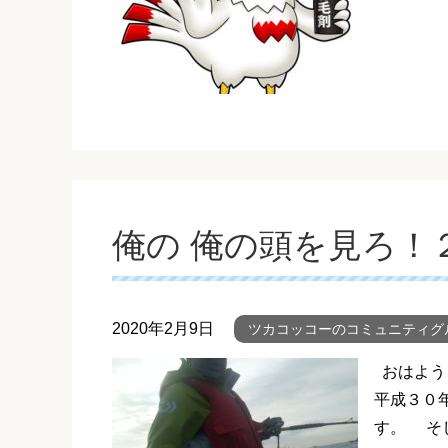
俺の 俺の頭を見ろ！
2020年2月9日
ツカコッコーのコミュニティグ
おはよう
平成３０
す。 そし