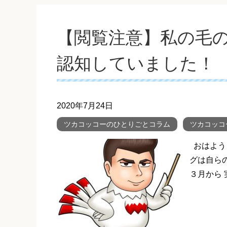
【閲覧注意】私の毛の
認知していました！
2020年7月24日
ツカコッコーのひとりごとコラム
ツカコッコ
おはよう
グは自ら
３月から 