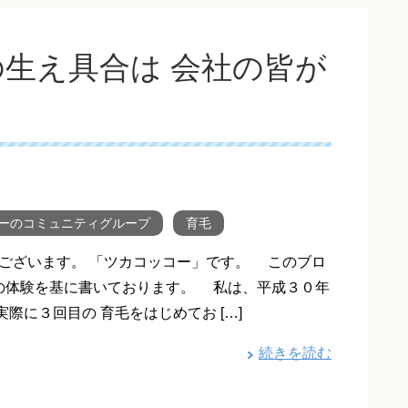
生え具合は 会社の皆が
ーのコミュニティグループ
育毛
ございます。 「ツカコッコー」です。 このブロ
の体験を基に書いております。 私は、平成３０年
実際に３回目の 育毛をはじめてお […]
続きを読む