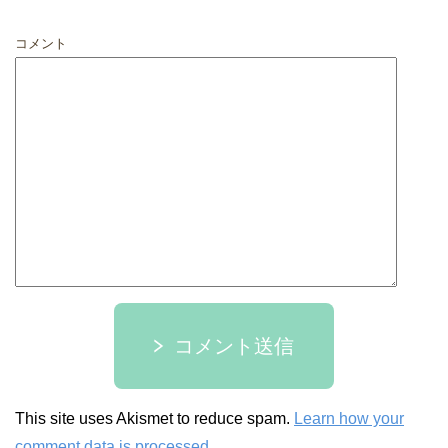
コメント
コメント送信
This site uses Akismet to reduce spam.
Learn how your
comment data is processed.