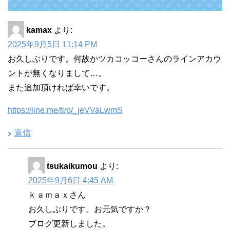
o
k
kamax
より:
2025年9月5日 11:14 PM
お久しぶりです。何故かツカコッコーさんのラインアカウ
ントが無くなりまして…。
また追加頂ければ幸いです。
https://line.me/ti/p/_jeVVaLwmS
返信
tsukaikumou
より:
2025年9月6日 4:45 AM
ｋａｍａｘさん
お久しぶりです。お元気ですか？
ブログ更新しました。