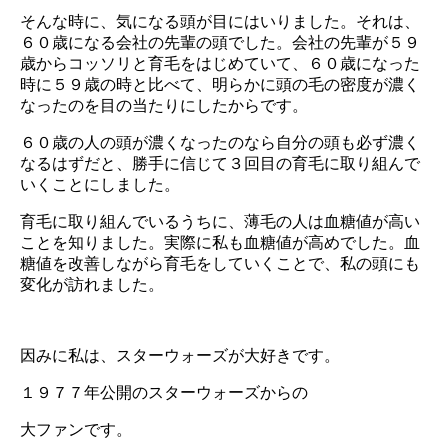
そんな時に、気になる頭が目にはいりました。それは、
６０歳になる会社の先輩の頭でした。会社の先輩が５９
歳からコッソリと育毛をはじめていて、６０歳になった
時に５９歳の時と比べて、明らかに頭の毛の密度が濃く
なったのを目の当たりにしたからです。
６０歳の人の頭が濃くなったのなら自分の頭も必ず濃く
なるはずだと、勝手に信じて３回目の育毛に取り組んで
いくことにしました。
育毛に取り組んでいるうちに、薄毛の人は血糖値が高い
ことを知りました。実際に私も血糖値が高めでした。血
糖値を改善しながら育毛をしていくことで、私の頭にも
変化が訪れました。
因みに私は、スターウォーズが大好きです。
１９７７年公開のスターウォーズからの
大ファンです。