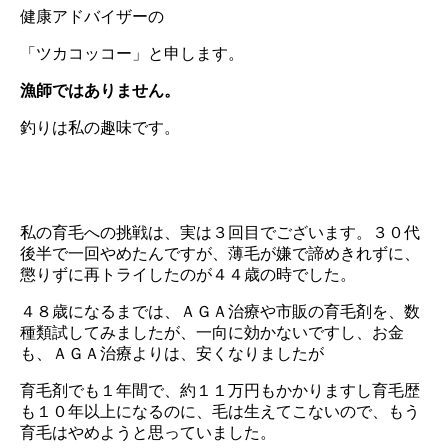
健康アドバイザーの
「ツカコッコー」と申します。
漁師ではありません。
釣りは私の趣味です。
私の育毛への挑戦は、実は３回目でございます。３０代
後半で一回やめたんですが、薄毛が嫌で諦めきれずに、
懲りずに再トライしたのが４４歳の時でした。
４８歳になるまでは、ＡＧＡ治療や市販の育毛剤を、数
種類試してみましたが、一向に効かないですし、お金
も、ＡＧＡ治療よりは、安くなりましたが
育毛剤でも１年間で、約１１万円もかかりますし育毛歴
も１０年以上になるのに、毛は生えてこないので、もう
育毛はやめようと思っていました。