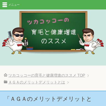
メニュー
ツカコッコーの育毛と健康増進のススメ
TOP
ＡＧＡのメリットデメリットとは
「ＡＧＡのメリットデメリットと