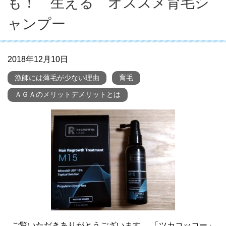
も！ 生える オススメ育毛シ
ャンプー
2018年12月10日
漁師には薄毛が少ない理由
育毛
ＡＧＡのメリットデメリットとは
ご覧いただきありがとうございます。 「ツカコッコー」