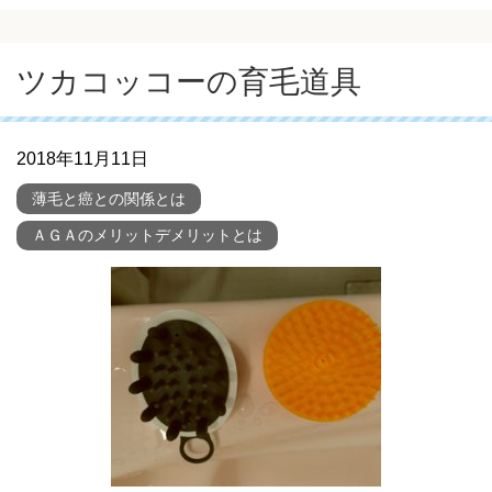
ツカコッコーの育毛道具
2018年11月11日
薄毛と癌との関係とは
ＡＧＡのメリットデメリットとは