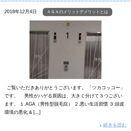
2018年12月4日
ＡＧＡのメリットデメリットとは
ご覧いただきありがとうございます。 「ツカコッコー」
です。 男性がハゲる原因は、大きく分けて３つござい
ます。 １.AGA（男性型脱毛症） ２.悪い生活習慣 ３.頭皮
環境の悪化 & […]
続きを読む