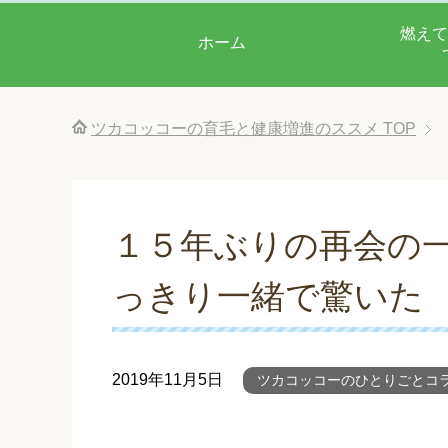
燃えて
ホーム
ツカコッコーの育毛と健康増進のススメ
TOP
１５年ぶりの再会の一
っきり一緒で驚いた
2019年11月5日
ツカコッコーのひとりごとコ