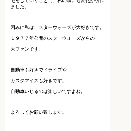
毛をしていくことで、私の頭にも変化が訪れ
ました。
因みに私は、スターウォーズが大好きです。
１９７７年公開のスターウォーズからの
大ファンです。
自動車も好きでドライブや
カスタマイズも好きです。
自動車いじるのは楽しいですよね。
よろしくお願い致します。