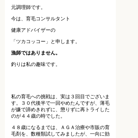
元調理師です。
今は、育毛コンサルタント
健康アドバイザーの
「ツカコッコー」と申します。
漁師ではありません。
釣りは私の趣味です。
私の育毛への挑戦は、実は３回目でございま
す。３０代後半で一回やめたんですが、薄毛
が嫌で諦めきれずに、懲りずに再トライした
のが４４歳の時でした。
４８歳になるまでは、ＡＧＡ治療や市販の育
毛剤を、数種類試してみましたが、一向に効