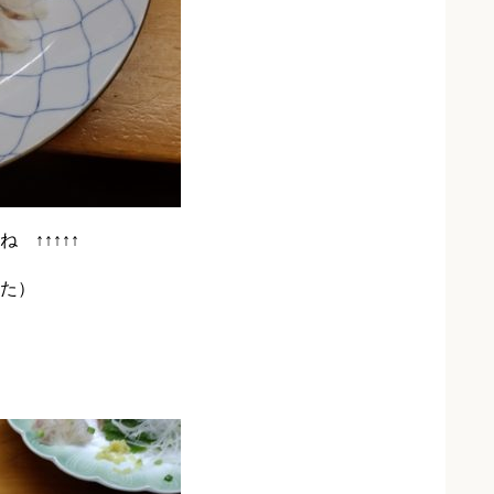
↑↑↑↑↑
た）