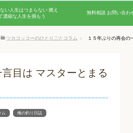
ない人生はつまらない 燃え
無料相談 お問い合わ
て濃縮な人生を掴もう
ツカコッコーのひとりごとコラム
１５年ぶりの再会の
言目は マスターとまる
ラム
俺の釣り日誌