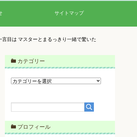
せ
サイトマップ
一言目は マスターとまるっきり一緒で驚いた
カテゴリー
カ
テ
ゴ
リ
ー
プロフィール