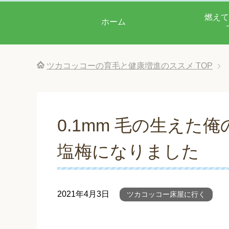
燃えて
ホーム
ツカコッコーの育毛と健康増進のススメ
TOP
0.1mm 毛の生えた
塩梅になりました
2021年4月3日
ツカコッコー床屋に行く