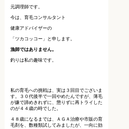
元調理師です。
今は、育毛コンサルタント
健康アドバイザーの
「ツカコッコー」と申します。
漁師ではありません。
釣りは私の趣味です。
私の育毛への挑戦は、実は３回目でございま
す。３０代後半で一回やめたんですが、薄毛
が嫌で諦めきれずに、懲りずに再トライした
のが４４歳の時でした。
４８歳になるまでは、ＡＧＡ治療や市販の育
毛剤を、数種類試してみましたが、一向に効