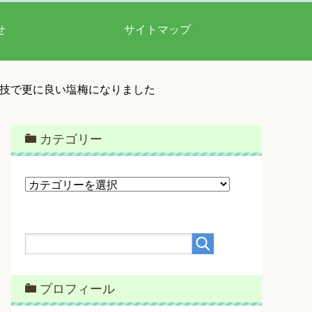
せ
サイトマップ
匠の技で更に良い塩梅になりました
カテゴリー
カ
テ
ゴ
リ
ー
プロフィール