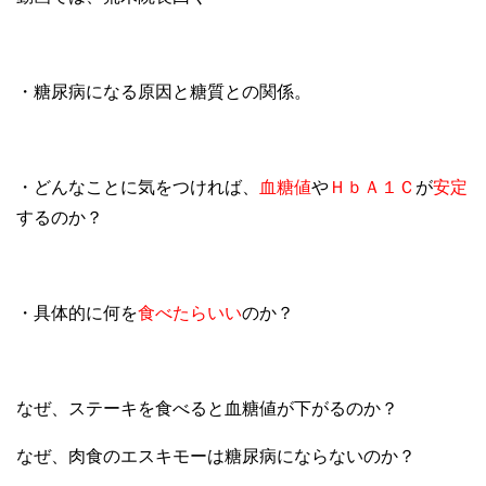
・糖尿病になる原因と糖質との関係。
・どんなことに気をつければ、
血糖値
や
ＨｂＡ１Ｃ
が
安定
するのか？
・具体的に何を
食べたらいい
のか？
なぜ、ステーキを食べると血糖値が下がるのか？
なぜ、肉食のエスキモーは糖尿病にならないのか？