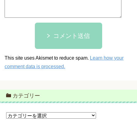
コメント送信
This site uses Akismet to reduce spam.
Learn how your
comment data is processed.
カテゴリー
カ
テ
ゴ
リ