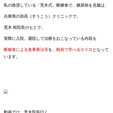
私の推奨している「荒木式」断糖食で、糖尿病を克服は、
兵庫県の崇高（すうこう）クリニックで、
荒木 裕院長のもとで、
実際に入院、通院して治療をおこなっている内容を
断糖食による食事療法等
を、
動画で学べるＤＶＤ
となって
います。
動画では、荒木院長曰く