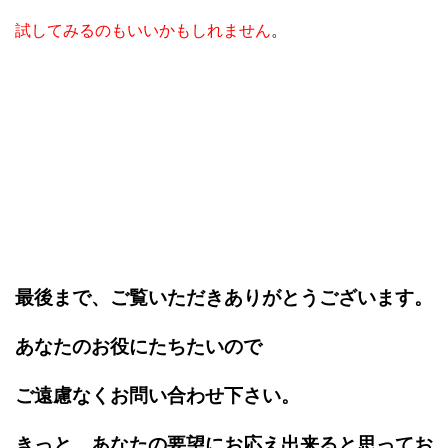
試してみるのもいいかもしれません
。
最後まで、ご覧いただきありがとうございます。
あなたのお役にたちたいので
ご遠慮なくお問い合わせ下さい。
きっと、あなたの要望にお応え出来ると思ってお