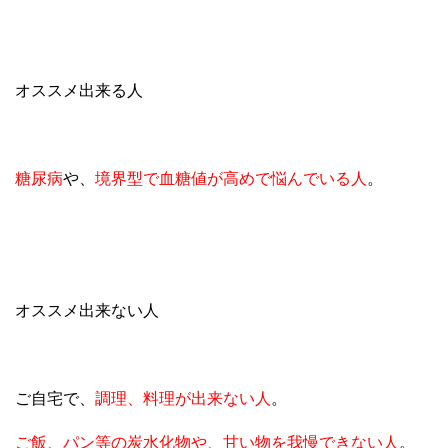
オススメ出来る人
糖尿病
や、
境界型で血糖値が高めで悩んでいる人
。
オススメ出来ない人
ご自宅で、
調理、料理が出来ない人
。
ご飯、パン等の炭水化物や、甘い物を我慢できない人
。