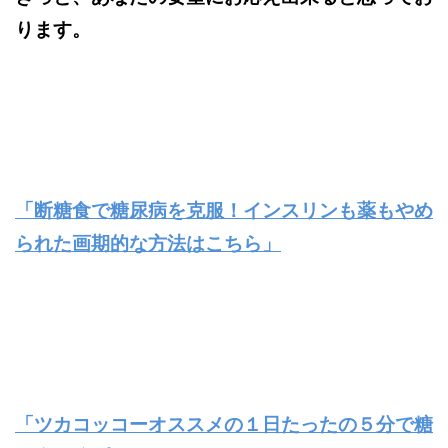
ります。
「断糖食で糖尿病を克服！インスリンも薬もやめ
られた画期的な方法はこちら」
「ツカコッコーオススメの１日たったの５分で糖