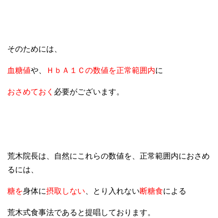
そのためには、
血糖値
や、
ＨｂＡ１Ｃの数値を正常範囲内
に
おさめておく
必要がございます。
荒木院長は、自然にこれらの数値を、正常範囲内におさめ
るには、
糖を
身体に
摂取しない
、とり入れない
断糖食
による
荒木式食事法であると提唱しております。