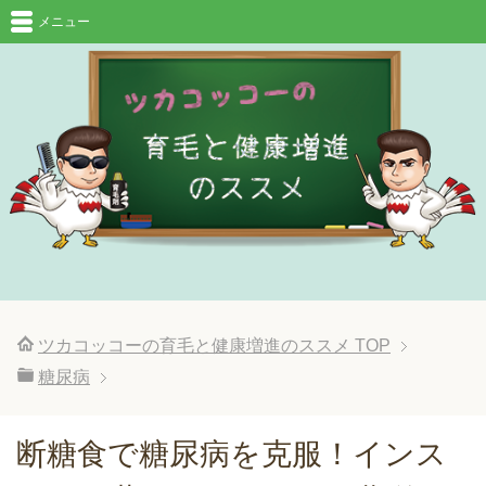
メニュー
ツカコッコーの育毛と健康増進のススメ
TOP
糖尿病
断糖食で糖尿病を克服！インス