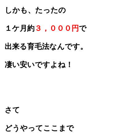
しかも、たったの
１ケ月約
３，０００円
で
出来る育毛法なんです。
凄い安いですよね！
さて
どうやってここまで