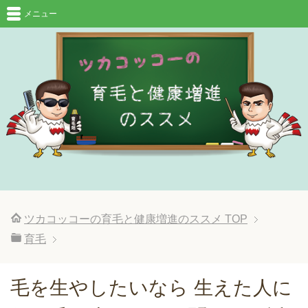
メニュー
ツカコッコーの育毛と健康増進のススメ
TOP
育毛
毛を生やしたいなら 生えた人に