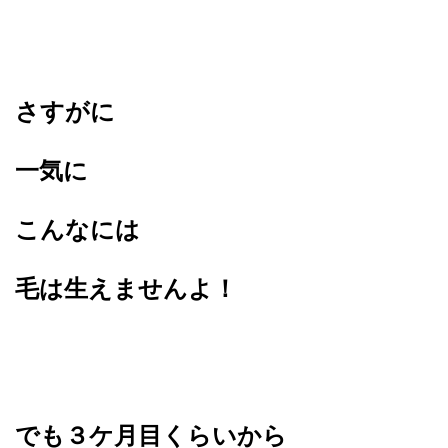
さすがに
一気に
こんなには
毛は生えませんよ！
でも３ケ月目くらいから