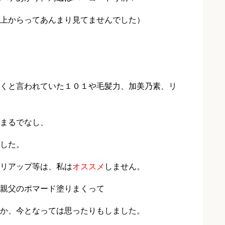
上からってあんまり見てませんでした）
くと言われていた１０１や毛髪力、加美乃素、リ
まるでなし、
した。
リアップ等は、私は
オススメ
しません。
親父のポマード塗りまくって
か、今となっては思ったりもしました。