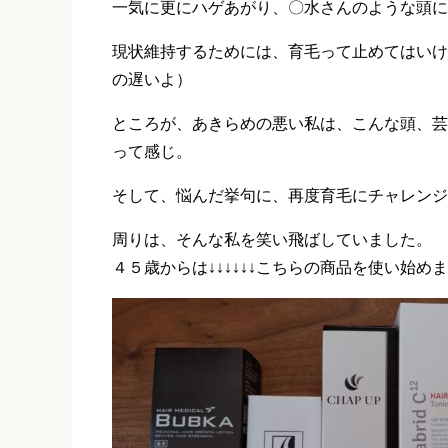
一気に更にハゲあがり、〇水さんのような頭に
現状維持するためには、育毛って止めてはいけ
の遅いよ）
ところが、あきらめの悪い私は、こんな頭、芸
って感じ。
そして、悩んだ挙句に、再度育毛にチャレンジ
周りは、そんな私を笑い飛ばしていました。
４５歳からは↓↓↓↓↓↓こちらの商品を使い始め