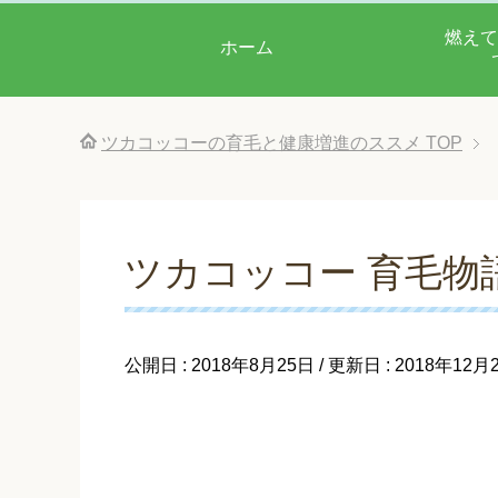
燃えて
ホーム
ツカコッコーの育毛と健康増進のススメ
TOP
ツカコッコー 育毛物
公開日 :
2018年8月25日
/ 更新日 :
2018年12月