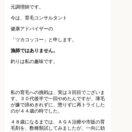
元調理師です。
今は、育毛コンサルタント
健康アドバイザーの
「ツカコッコー」と申します。
漁師ではありません。
釣りは私の趣味です。
私の育毛への挑戦は、実は３回目でございま
す。３０代後半で一回やめたんですが、薄毛
が嫌で諦めきれずに、懲りずに再トライした
のが４４歳の時でした。
４８歳になるまでは、ＡＧＡ治療や市販の育
毛剤を、数種類試してみましたが、一向に効