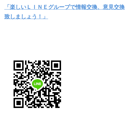
「楽しいＬＩＮＥグループで情報交換、意見交換
致しましょう！」