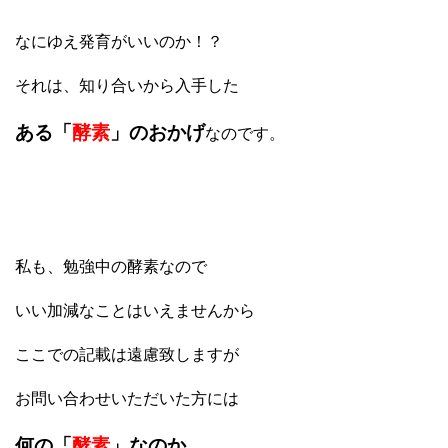
なにゆえ発育がいいのか！？
それは、知り合いから入手した
ある「
酵素
」のおかげ
なのです。
私
も、勉強中の酵素なので
いい加減なことはいえませんから
ここでの記載は遠慮致しますが
お問い合わせいただいた方には
何の「
酵素
」なのか