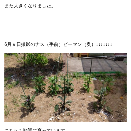
また大きくなりました。
6月９日撮影のナス（手前）ピーマン（奥）↓↓↓↓↓↓↓
こちらも順調に育っています。