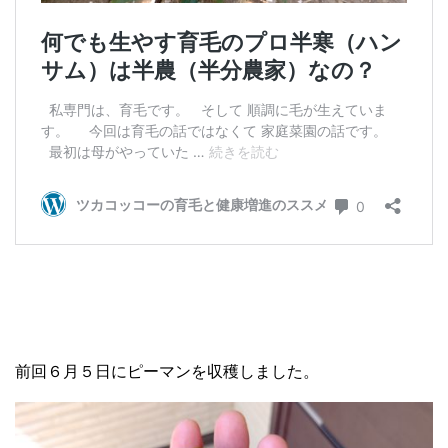
前回６月５日にピーマンを収穫しました。