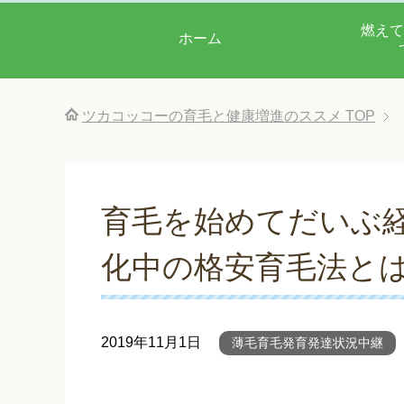
燃えて
ホーム
ツカコッコーの育毛と健康増進のススメ
TOP
育毛を始めてだいぶ経
化中の格安育毛法と
2019年11月1日
薄毛育毛発育発達状況中継