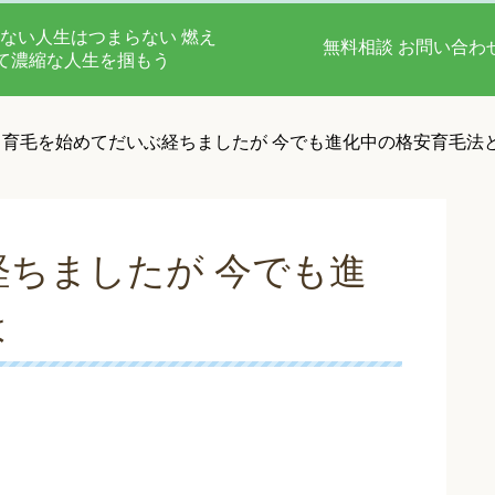
ない人生はつまらない 燃え
無料相談 お問い合わ
て濃縮な人生を掴もう
育毛を始めてだいぶ経ちましたが 今でも進化中の格安育毛法
ちましたが 今でも進
は