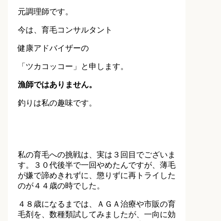
元調理師です。
今は、育毛コンサルタント
健康アドバイザーの
「ツカコッコー」と申します。
漁師ではありません。
釣りは私の趣味です。
私の育毛への挑戦は、実は３回目でございま
す。３０代後半で一回やめたんですが、薄毛
が嫌で諦めきれずに、懲りずに再トライした
のが４４歳の時でした。
４８歳になるまでは、ＡＧＡ治療や市販の育
毛剤を、数種類試してみましたが、一向に効