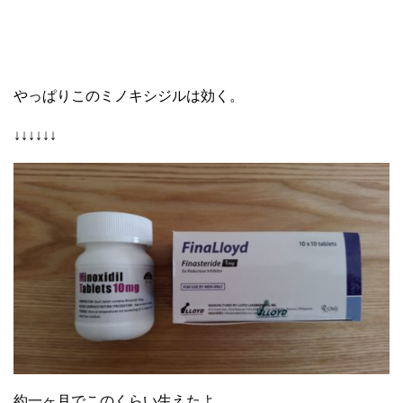
やっぱりこのミノキシジルは効く。
↓↓↓↓↓↓
約一ヶ月でこのくらい生えたよ。