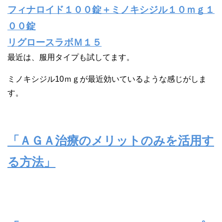
フィナロイド１００錠＋ミノキシジル１０ｍｇ
１
００錠
リグロースラボＭ１５
最近は、服用タイプも試してます。
ミノキシジル10ｍｇが最近効いているような感じがしま
す。
「ＡＧＡ治療のメリットのみを活用す
る方法」