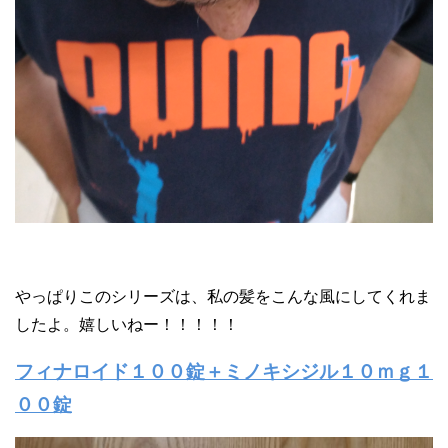
やっぱりこのシリーズは、私の髪をこんな風にしてくれま
したよ。嬉しいねー！！！！！
フィナロイド１００錠＋ミノキシジル１０ｍｇ
１
００錠