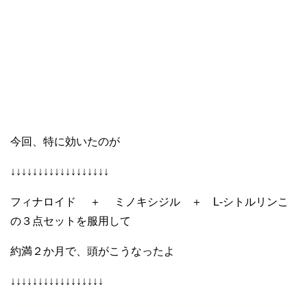
今回、特に効いたのが
↓↓↓↓↓↓↓↓↓↓↓↓↓↓↓↓↓↓
フィナロイド ＋ ミノキシジル ＋ L-シトルリンこ
の３点セットを服用して
約満２か月で、頭がこうなったよ
↓↓↓↓↓↓↓↓↓↓↓↓↓↓↓↓↓