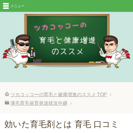
メニュー
ツカコッコーの育毛と健康増進のススメ
TOP
薄毛育毛発育発達状況中継
効いた育毛剤とは 育毛 口コミ