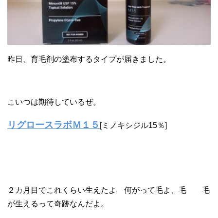
昨日、育毛剤の塗布するタイプが届きました。
こいつは期待しているぜ。
リグロースラボＭ１５
[ミノキシジル15％]
２カ月目でこれくらい生えたよ 何がって毛よ、毛 毛
が生えるって奇跡なんだよ。