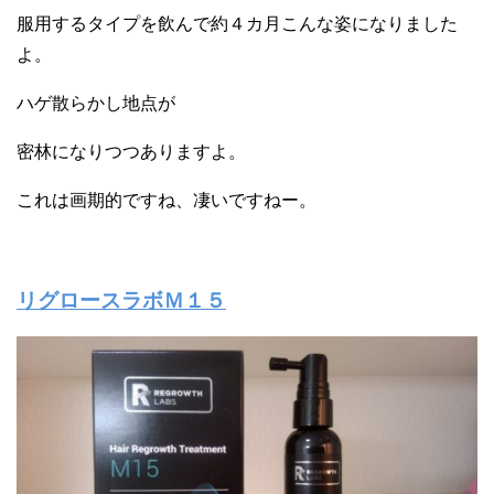
服用するタイプを飲んで約４カ月こんな姿になりました
よ。
ハゲ散らかし地点が
密林になりつつありますよ。
これは画期的ですね、凄いですねー。
リグロースラボＭ１５