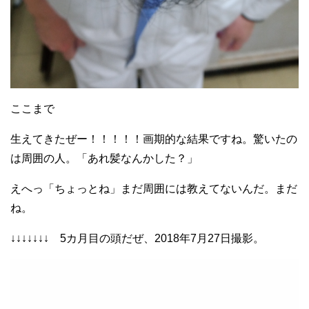
ここまで
生えてきたぜー！！！！！画期的な結果ですね。驚いたの
は周囲の人。「あれ髪なんかした？」
えへっ「ちょっとね」まだ周囲には教えてないんだ。まだ
ね。
↓↓↓↓↓↓↓ 5カ月目の頭だぜ、2018年7月27日撮影。