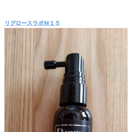
リグロースラボＭ１５