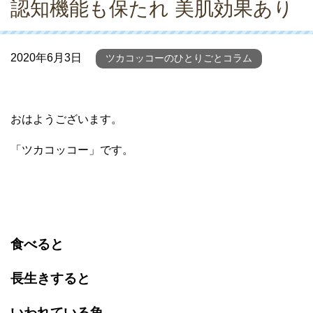
認知機能も保たれ 美肌効果あり
2020年6月3日
ツカコッコーのひとりごとコラム
おはようございます。
「ツカコッコー」です。
食べると
長生きすると
いわれている魚