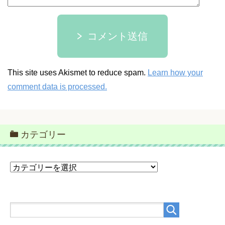
コメント送信
This site uses Akismet to reduce spam.
Learn how your
comment data is processed.
カテゴリー
カ
テ
ゴ
リ
ー