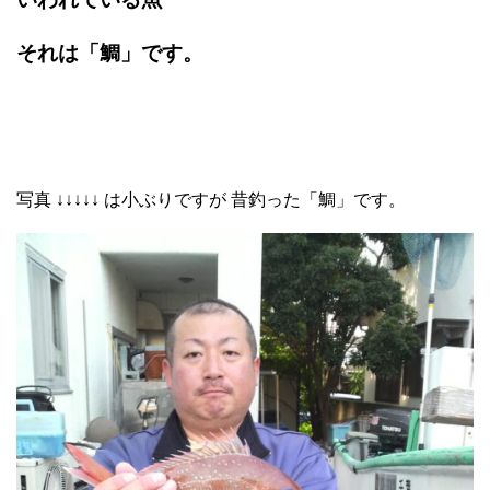
それは「鯛」です。
写真 ↓↓↓↓↓ は小ぶりですが 昔釣った「鯛」です。