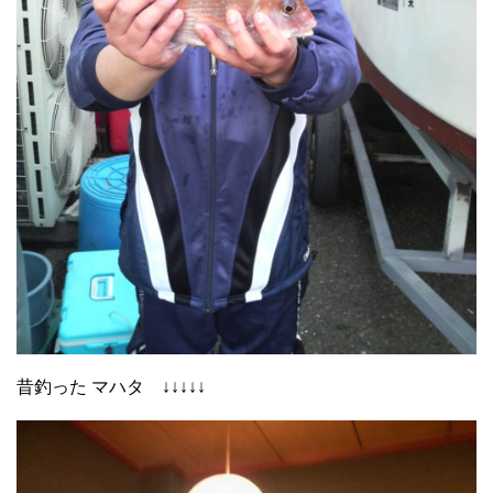
昔釣った マハタ ↓↓↓↓↓