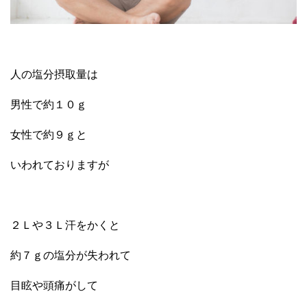
人の塩分摂取量は
男性で約１０ｇ
女性で約９ｇと
いわれておりますが
２Ｌや３Ｌ汗をかくと
約７ｇの塩分が失われて
目眩や頭痛がして