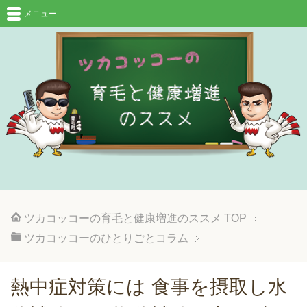
メニュー
ツカコッコーの育毛と健康増進のススメ
TOP
ツカコッコーのひとりごとコラム
熱中症対策には 食事を摂取し水