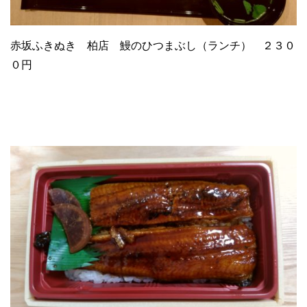
赤坂ふきぬき 柏店 鰻のひつまぶし（ランチ） ２３０
０円