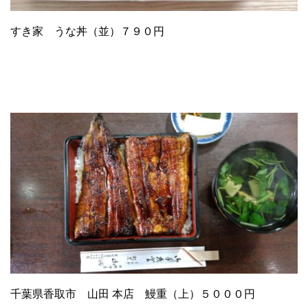
すき家 うな丼（並）７９０円
千葉県香取市 山田 本店 鰻重（上）５０００円