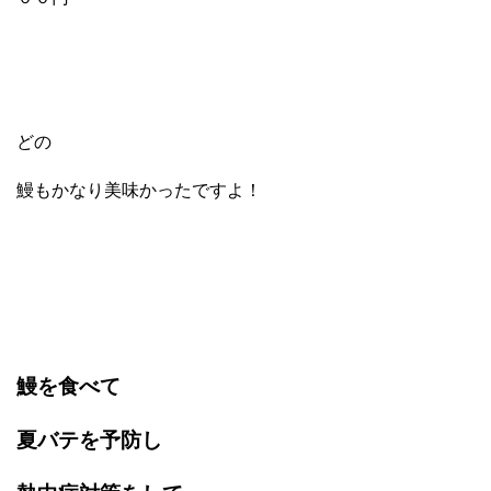
どの
鰻もかなり美味かったですよ！
鰻を食べて
夏バテを予防し