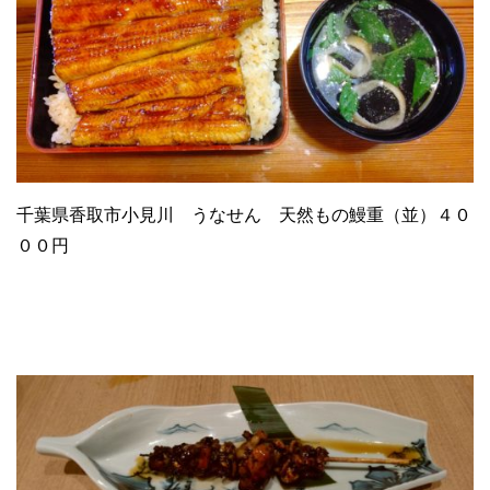
千葉県香取市小見川 うなせん 天然もの鰻重（並）４０
００円