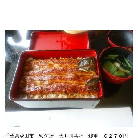
千葉県成田市 駿河屋 大井川共水 鰻重 ６２７０円