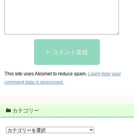
コメント送信
This site uses Akismet to reduce spam.
Learn how your
comment data is processed.
カテゴリー
カ