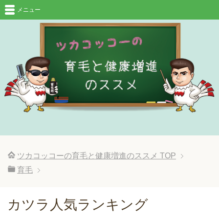
メニュー
ツカコッコーの育毛と健康増進のススメ
TOP
育毛
カツラ人気ランキング