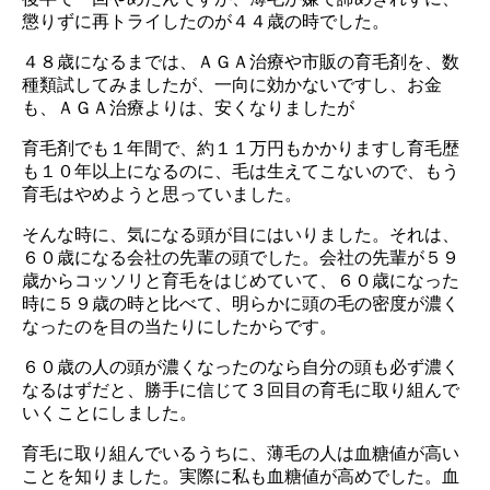
懲りずに再トライしたのが４４歳の時でした。
４８歳になるまでは、ＡＧＡ治療や市販の育毛剤を、数
種類試してみましたが、一向に効かないですし、お金
も、ＡＧＡ治療よりは、安くなりましたが
育毛剤でも１年間で、約１１万円もかかりますし育毛歴
も１０年以上になるのに、毛は生えてこないので、もう
育毛はやめようと思っていました。
そんな時に、気になる頭が目にはいりました。それは、
６０歳になる会社の先輩の頭でした。会社の先輩が５９
歳からコッソリと育毛をはじめていて、６０歳になった
時に５９歳の時と比べて、明らかに頭の毛の密度が濃く
なったのを目の当たりにしたからです。
６０歳の人の頭が濃くなったのなら自分の頭も必ず濃く
なるはずだと、勝手に信じて３回目の育毛に取り組んで
いくことにしました。
育毛に取り組んでいるうちに、薄毛の人は血糖値が高い
ことを知りました。実際に私も血糖値が高めでした。血