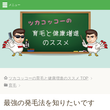
メニュー
ツカコッコーの育毛と健康増進のススメ
TOP
育毛
最強の発毛法を知りたいです