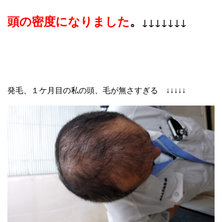
頭の密度になりました
。
↓↓↓↓↓↓↓
発毛、１ケ月目の私の頭、毛が無さすぎる ↓↓↓↓↓