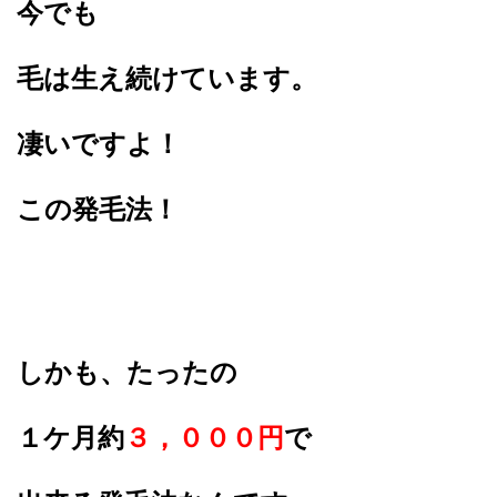
今でも
毛は生え続けています。
凄いですよ！
この発毛法！
しかも、たったの
１ケ月約
３，０００円
で