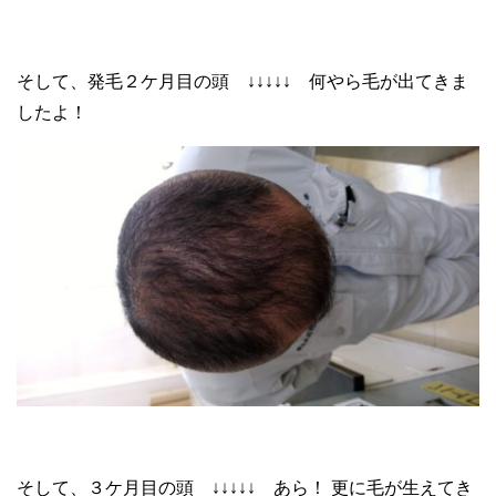
そして、発毛２ケ月目の頭 ↓↓↓↓↓ 何やら毛が出てきま
したよ！
そして、３ケ月目の頭 ↓↓↓↓↓ あら！ 更に毛が生えてき