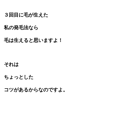
３回目に毛が生えた
私の発毛法なら
毛は生えると思いますよ！
それは
ちょっとした
コツがあるからなのですよ。