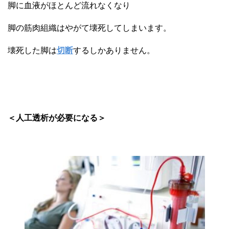
脚に血液がほとんど流れなくなり
脚の筋肉組織はやがて壊死してしまいます。
壊死した脚は
切断
するしかありません。
＜人工透析が必要になる＞