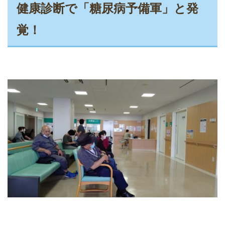
健康診断で「糖尿病予備軍」と発
覚！