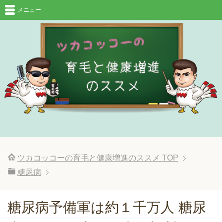
メニュー
ツカコッコーの育毛と健康増進のススメ
TOP
糖尿病
糖尿病予備軍は約１千万人 糖尿