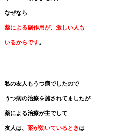
なぜなら
薬による副作用が
、
激しい人も
いるからです
。
私の友人もうつ病でしたので
うつ病の治療を施されてましたが
薬による治療が主でして
友人は、
薬が効いているとき
は