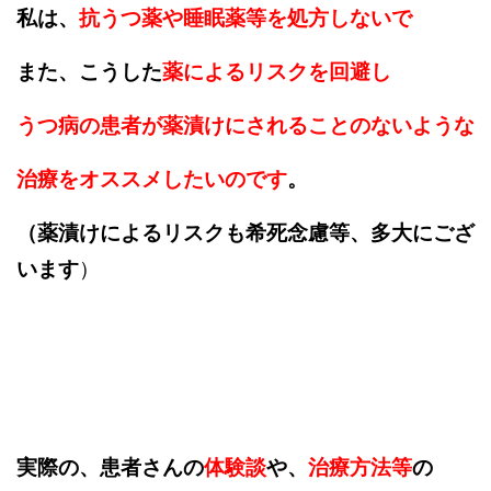
私は、
抗うつ薬や睡眠薬等を処方しないで
また、こうした
薬によるリスクを回避し
うつ病の患者が薬漬けにされることのないような
治療をオススメしたいのです
。
（薬漬けによるリスクも希死念慮等、多大にござ
います
）
実際の、患者さんの
体験談
や、
治療方法等
の