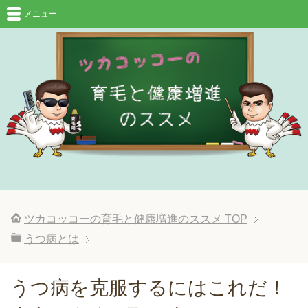
メニュー
ツカコッコーの育毛と健康増進のススメ
TOP
うつ病とは
うつ病を克服するにはこれだ！