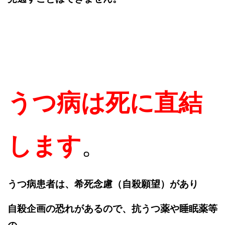
うつ病は死に直結
します
。
うつ病患者は、希死念慮（自殺願望）があり
自殺企画の恐れがあるので、抗うつ薬や睡眠薬等