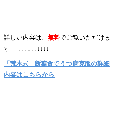
詳しい内容は、
無
料
でご覧いただけま
す。 ↓↓↓↓↓↓↓↓↓↓
「荒木式」断糖食でうつ病克服の詳細
内容はこちらから