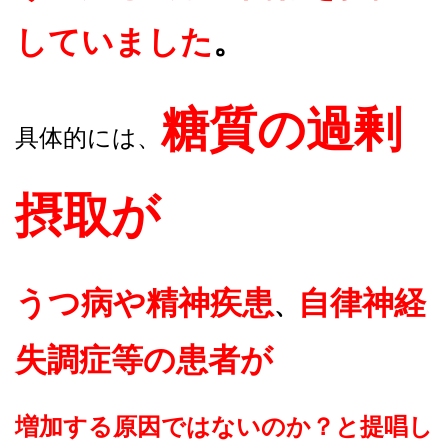
していました
。
糖質の過剰
具体的には、
摂取が
うつ病や精神疾患
自律神経
、
失調症等の患者が
増加する原因ではないのか
？と提唱し