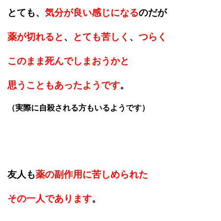
とても、
気分が良い感じになる
のだが
薬が切れると
、
とても苦しく
、
つらく
このまま死んでしまおうかと
思うこともあったようです
。
（実際に自殺される方もいるようです）
友人も
薬の副作用に苦しめられた
その一人であります
。