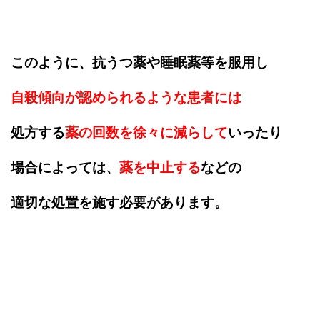
このように、抗うつ薬や睡眠薬等を服用し
自殺傾向が認められるような患者には
処方する
薬の回数を徐々に減らして
いったり
場合によっては、
薬を中止する
などの
適切な処置を施す必要があります。