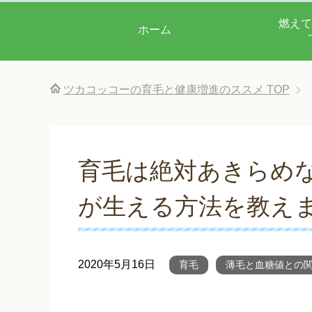
燃えて
ホーム
ツカコッコーの育毛と健康増進のススメ
TOP
育毛は絶対あきらめな
が生える方法を教え
2020年5月16日
育毛
薄毛と血糖値との