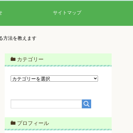
せ
サイトマップ
る方法を教えます
カテゴリー
カ
テ
ゴ
リ
ー
プロフィール