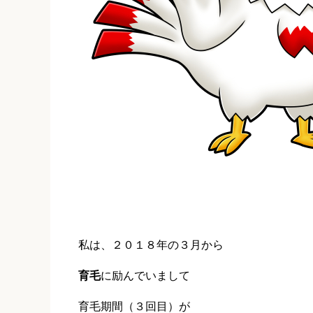
私は、２０１８年の３月から
育毛
に励んでいまして
育毛期間（３回目）が