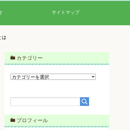
せ
サイトマップ
とは
カテゴリー
カ
テ
ゴ
リ
ー
プロフィール