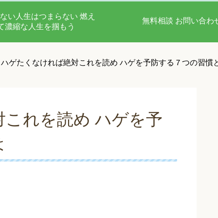
ない人生はつまらない 燃え
無料相談 お問い合わ
て濃縮な人生を掴もう
ハゲたくなければ絶対これを読め ハゲを予防する７つの習慣
これを読め ハゲを予
は