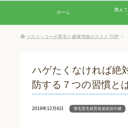
燃えて
ホーム
ツカコッコーの育毛と健康増進のススメ
TOP
ハゲたくなければ絶対
防する７つの習慣と
2019年12月6日
薄毛育毛発育発達状況中継