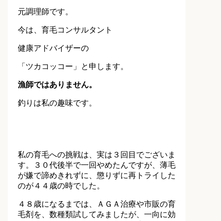
元調理師です。
今は、育毛コンサルタント
健康アドバイザーの
「ツカコッコー」と申します。
漁師ではありません。
釣りは私の趣味です。
私の育毛への挑戦は、実は３回目でございま
す。３０代後半で一回やめたんですが、薄毛
が嫌で諦めきれずに、懲りずに再トライした
のが４４歳の時でした。
４８歳になるまでは、ＡＧＡ治療や市販の育
毛剤を、数種類試してみましたが、一向に効