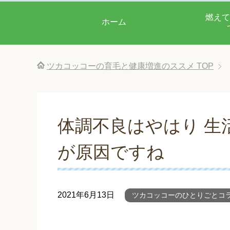
燃えて
ホーム
ツカコッコーの育毛と健康増進のススメ
TOP
体調不良はやはり 生
が原因ですね
2021年6月13日
ツカコッコーのひとりごとコ