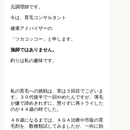
元調理師です。
今は、育毛コンサルタント
健康アドバイザーの
「ツカコッコー」と申します。
漁師ではありません。
釣りは私の趣味です。
私の育毛への挑戦は、実は３回目でございま
す。３０代後半で一回やめたんですが、薄毛
が嫌で諦めきれずに、懲りずに再トライした
のが４４歳の時でした。
４８歳になるまでは、ＡＧＡ治療や市販の育
毛剤を、数種類試してみましたが、一向に効