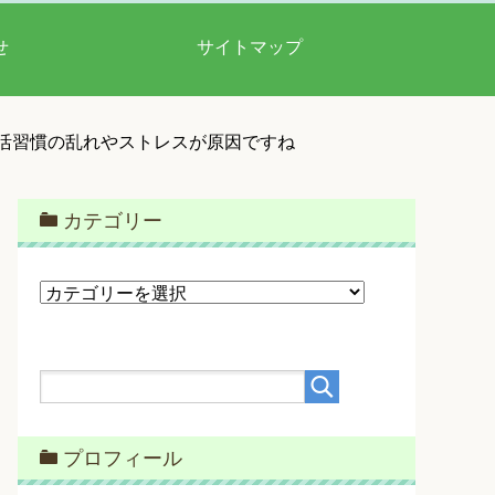
せ
サイトマップ
生活習慣の乱れやストレスが原因ですね
カテゴリー
カ
テ
ゴ
リ
ー
プロフィール