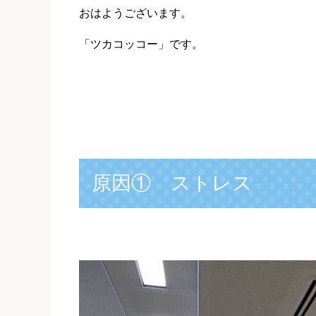
おはようございます。
「ツカコッコー」です。
原因① ストレス