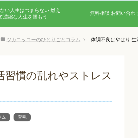
ない人生はつまらない 燃え
無料相談 お問い合わ
て濃縮な人生を掴もう
ツカコッコーのひとりごとコラム
体調不良はやはり 
活習慣の乱れやストレス
ラム
育毛