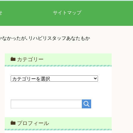
せ
サイトマップ
かなかったが､リハビリスタッフあなたもか
カテゴリー
カ
テ
ゴ
リ
ー
プロフィール