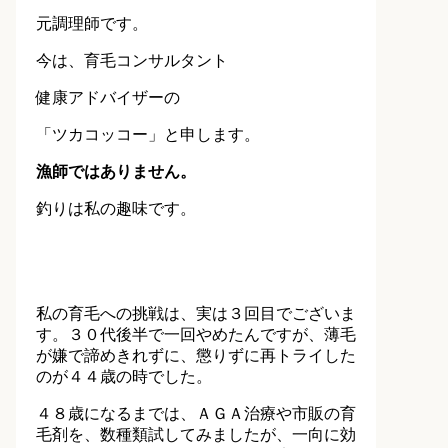
元調理師です。
今は、育毛コンサルタント
健康アドバイザーの
「ツカコッコー」と申します。
漁師ではありません。
釣りは私の趣味です。
私の育毛への挑戦は、実は３回目でございま
す。３０代後半で一回やめたんですが、薄毛
が嫌で諦めきれずに、懲りずに再トライした
のが４４歳の時でした。
４８歳になるまでは、ＡＧＡ治療や市販の育
毛剤を、数種類試してみましたが、一向に効