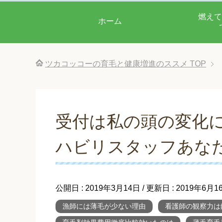
燃えて
ホーム
ツカコッコーの育毛と健康増進のススメ
TOP
受付は私の頭の変化
ハビリスタッフあな
公開日 :
2019年3月14日
/ 更新日 :
2019年6月1
漁師には薄毛が少ない理由
看護師の観察力は