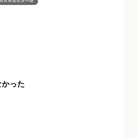
発育発達状況中継
なかった