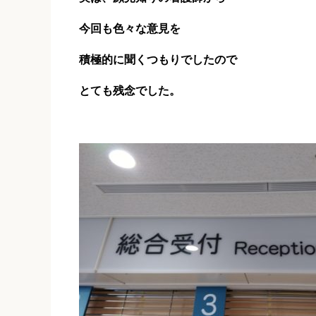
今回も
色々な意見を
積極的に聞くつもりでしたので
とても残念でした。