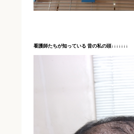
看護師たちが知っている 昔の私の頭↓↓↓↓↓↓↓