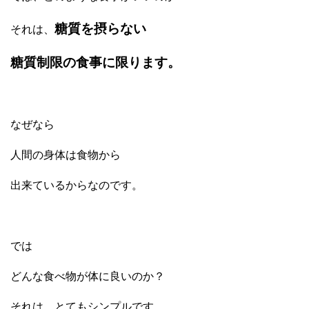
糖質を摂らない
それは、
糖質制限の食事に限ります。
なぜなら
人間の身体は食物から
出来ているからなのです。
では
どんな食べ物が体に良いのか？
それは、とてもシンプルです。